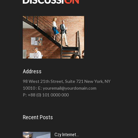
Address
98 West 21th Street, Suite 721 New York, NY
10010 : E: youremail@yourdomain.com
P: +88 (0) 101 0000 000
Recent Posts
Czy Internet...