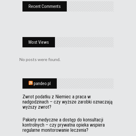
Recent Comments
Most Views
No posts were found.
pandeo.pl
Zwrot podatku z Niemiec a praca w
nadgodzinach – czy wyższe zarobki oznaczają
wyższy zwrot?
Pakiety medyczne a dostęp do konsultacji
kontrolnych – czy prywatna opieka wspiera
regularne monitorowanie leczenia?