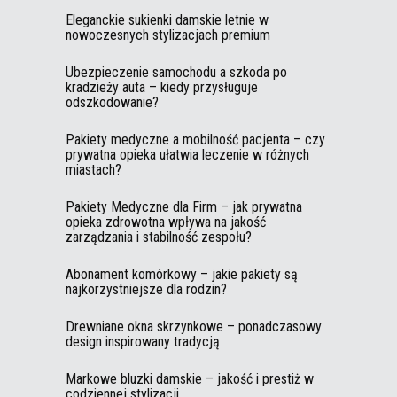
Eleganckie sukienki damskie letnie w
nowoczesnych stylizacjach premium
Ubezpieczenie samochodu a szkoda po
kradzieży auta – kiedy przysługuje
odszkodowanie?
Pakiety medyczne a mobilność pacjenta – czy
prywatna opieka ułatwia leczenie w różnych
miastach?
Pakiety Medyczne dla Firm – jak prywatna
opieka zdrowotna wpływa na jakość
zarządzania i stabilność zespołu?
Abonament komórkowy – jakie pakiety są
najkorzystniejsze dla rodzin?
Drewniane okna skrzynkowe – ponadczasowy
design inspirowany tradycją
Markowe bluzki damskie – jakość i prestiż w
codziennej stylizacji