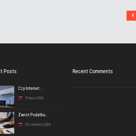
t Posts
Recent Comments
Czy Internet...
9 lipca 2026
Zwrot Podatku...
26 czerwca 2026