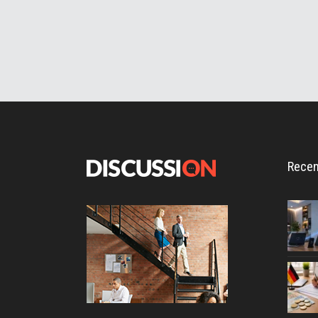
Recen