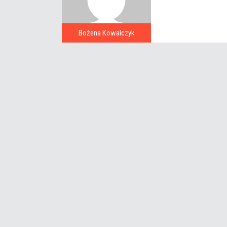
Bożena Kowalczyk