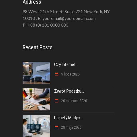
Address
98 West 21th Street, Suite 721 New York, NY
10010 : E: youremail@yourdomain.com
P: +88 (0) 101 0000 000
Recent Posts
Czy Internet...
9 lipca 2026
Zwrot Podatku...
26 czerwca 2026
Pakiety Medyc...
28 maja 2026