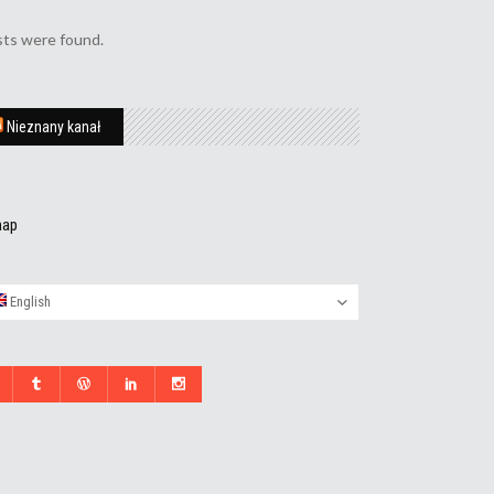
ts were found.
Nieznany kanał
map
English