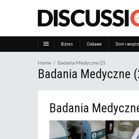
Biznes
Ciekawe
Dom i wnętr
Home
Badania Medyczne (2)
Badania Medyczne (
Badania Medyczne