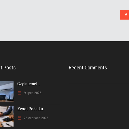
t Posts
Recent Comments
Czy Internet...
9 lipca 2026
Zwrot Podatku...
26 czerwca 2026