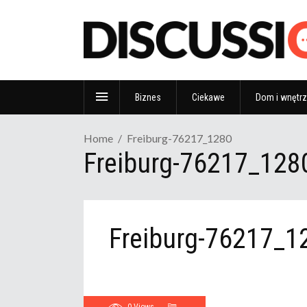
Biznes
Ciekawe
Dom i wnętr
Home
Freiburg-76217_1280
Freiburg-76217_128
Freiburg-76217_1