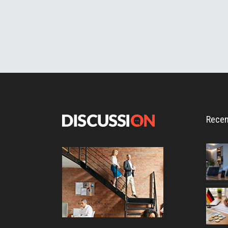
Recen