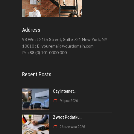
Address
98 West 21th Street, Suite 721 New York, NY
10010 : E: youremail@yourdomain.com
P: +88 (0) 101 0000 000
Recent Posts
Czy Internet...
9 lipca 2026
Zwrot Podatku...
26 czerwca 2026