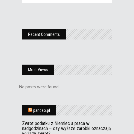
Recent Comments
Most Views
No posts were found.
pandeo.pl
Zwrot podatku z Niemiec a praca w
nadgodzinach – czy wyższe zarobki oznaczają
wyższy zwrot?