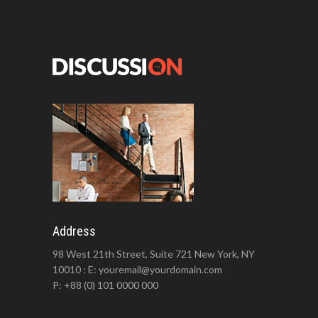
Address
98 West 21th Street, Suite 721 New York, NY
10010 : E: youremail@yourdomain.com
P: +88 (0) 101 0000 000