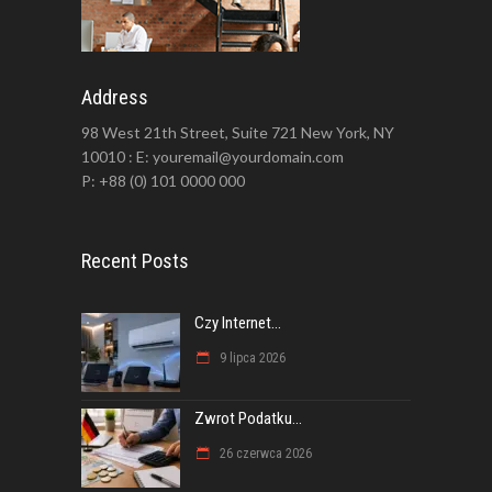
Address
98 West 21th Street, Suite 721 New York, NY
10010 : E: youremail@yourdomain.com
P: +88 (0) 101 0000 000
Recent Posts
Czy Internet...
9 lipca 2026
Zwrot Podatku...
26 czerwca 2026