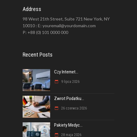
Address
98 West 21th Street, Suite 721 New York, NY
10010 : E: youremail@yourdomain.com
P: +88 (0) 101 0000 000
Recent Posts
Czy Internet...
9 lipca 2026
Zwrot Podatku...
26 czerwca 2026
Pakiety Medyc...
28 maja 2026