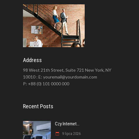
Address
98 West 21th Street, Suite 721 New York, NY
10010 : E: youremail@yourdomain.com
P: +88 (0) 101 0000 000
Recent Posts
Czy Internet...
9 lipca 2026