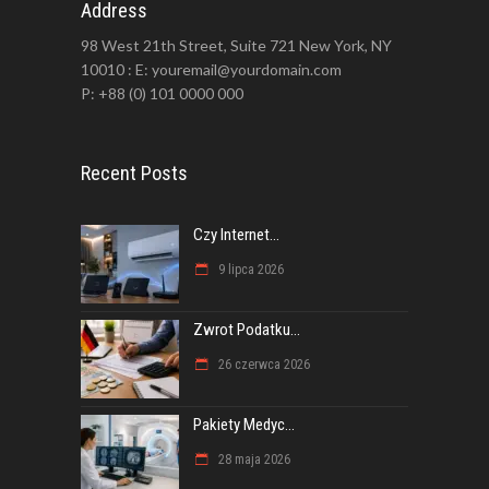
Address
98 West 21th Street, Suite 721 New York, NY
10010 : E: youremail@yourdomain.com
P: +88 (0) 101 0000 000
Recent Posts
Czy Internet...
9 lipca 2026
Zwrot Podatku...
26 czerwca 2026
Pakiety Medyc...
28 maja 2026