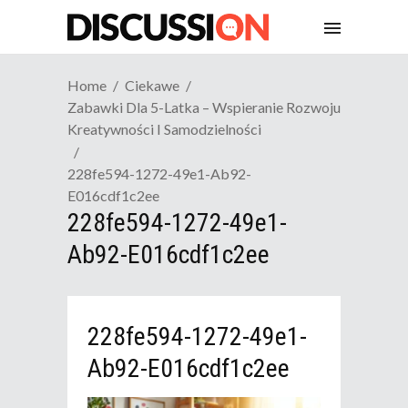
Home
Ciekawe
Zabawki Dla 5-Latka – Wspieranie Rozwoju
Kreatywności I Samodzielności
228fe594-1272-49e1-Ab92-
E016cdf1c2ee
228fe594-1272-49e1-
Ab92-E016cdf1c2ee
228fe594-1272-49e1-
Ab92-E016cdf1c2ee