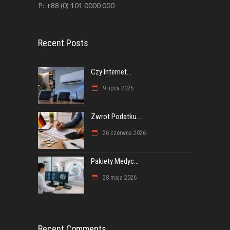
P: +88 (0) 101 0000 000
Recent Posts
Czy Internet...
9 lipca 2026
Zwrot Podatku...
26 czerwca 2026
Pakiety Medyc...
28 maja 2026
Recent Comments