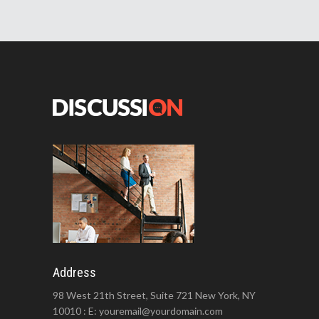
Address
98 West 21th Street, Suite 721 New York, NY
10010 : E: youremail@yourdomain.com