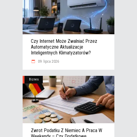
Czy Internet Może Zwalniać Przez
Automatyczne Aktualizacje
Inteligentnych Klimatyzatorów?
09. lipca 2026
Biznes
Zwrot Podatku Z Niemiec A Praca W
Weekendy – Czy Dodatkowe