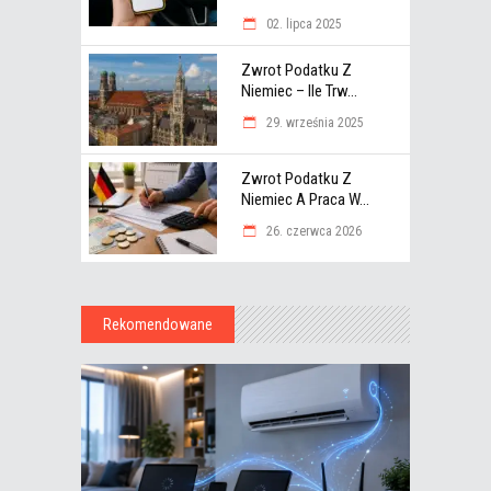
02. lipca 2025
Zwrot Podatku Z
Niemiec – Ile Trw...
29. września 2025
Zwrot Podatku Z
Niemiec A Praca W...
26. czerwca 2026
Rekomendowane