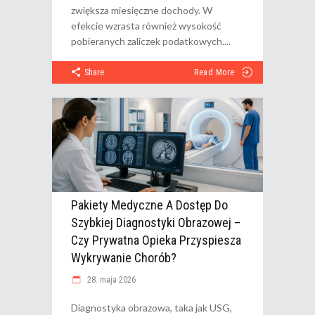
zwiększa miesięczne dochody. W
efekcie wzrasta również wysokość
pobieranych zaliczek podatkowych.
Share
Read More
Pakiety Medyczne A Dostęp Do
Szybkiej Diagnostyki Obrazowej –
Czy Prywatna Opieka Przyspiesza
Wykrywanie Chorób?
28. maja 2026
Diagnostyka obrazowa, taka jak USG,