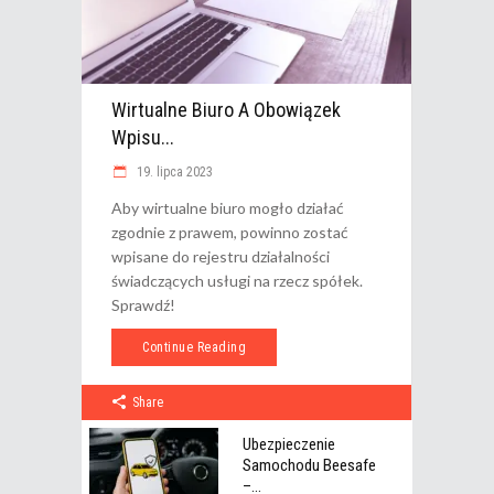
Wirtualne Biuro A Obowiązek
Wpisu...
19. lipca 2023
Aby wirtualne biuro mogło działać
zgodnie z prawem, powinno zostać
wpisane do rejestru działalności
świadczących usługi na rzecz spółek.
Sprawdź!
Continue Reading
Share
Ubezpieczenie
Samochodu Beesafe
–...