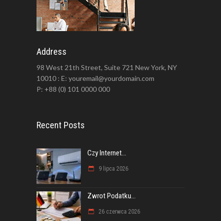
Address
98 West 21th Street, Suite 721 New York, NY
10010 : E: youremail@yourdomain.com
P: +88 (0) 101 0000 000
Recent Posts
Czy Internet...
9 lipca 2026
Zwrot Podatku...
26 czerwca 2026