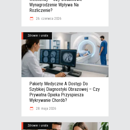
Wynagrodzenie Wpływa Na
Rozliczenie?
26. czerwca 2026
Zdrowie i uroda
Pakiety Medyczne A Dostęp Do
Szybkiej Diagnostyki Obrazowej – Czy
Prywatna Opieka Przyspiesza
Wykrywanie Chorób?
28. maja 2026
Zdrowie i uroda