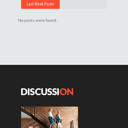
Last Week Posts
No posts were found.