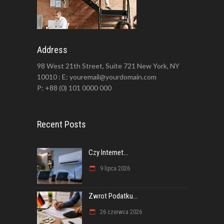
Address
98 West 21th Street, Suite 721 New York, NY
10010 : E: youremail@yourdomain.com
P: +88 (0) 101 0000 000
Recent Posts
Czy Internet...
9 lipca 2026
Zwrot Podatku...
26 czerwca 2026