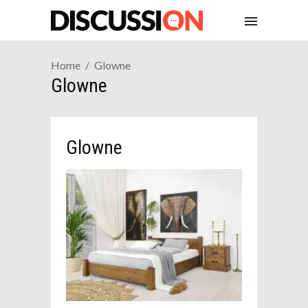
Home
Glowne
Glowne
Glowne