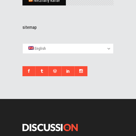
Nieznany kanał
sitemap
English