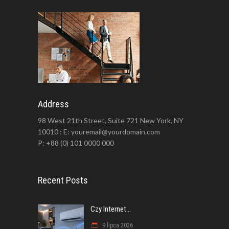
Address
98 West 21th Street, Suite 721 New York, NY
10010 : E: youremail@yourdomain.com
P: +88 (0) 101 0000 000
Recent Posts
Czy Internet...
9 lipca 2026