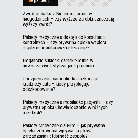
pandeo.pl
Zwrot podatku z Niemiec a praca w
nadgodzinach – czy wyższe zarobki oznaczają
wyższy zwrot?
Pakiety medyczne a dostęp do konsultacji
kontrolnych – czy prywatna opieka wspiera
regularne monitorowanie leczenia?
Eleganckie sukienki damskie letnie w
nowoczesnych stylizacjach premium
Ubezpieczenie samochodu a szkoda po
kradzieży auta – kiedy przysługuje
odszkodowanie?
Pakiety medyczne a mobilność pacjenta – czy
prywatna opieka ułatwia leczenie w różnych
miastach?
Pakiety Medyczne dla Firm – jak prywatna
opieka zdrowotna wpływa na jakość
zarządzania i stabilność zespołu?