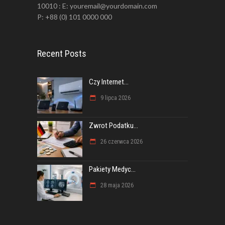
10010 : E: youremail@yourdomain.com
P: +88 (0) 101 0000 000
Recent Posts
Czy Internet...
9 lipca 2026
Zwrot Podatku...
26 czerwca 2026
Pakiety Medyc...
28 maja 2026