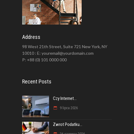
Address
98 West 21th Street, Suite 721 New York, NY
10010 : E: youremail@yourdomain.com
P: +88 (0) 101 0000 000
Recent Posts
Czy Internet...
9 lipca 2026
Zwrot Podatku...
26 czerwca 2026