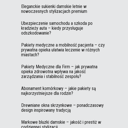
Eleganckie sukienki damskie letnie w
nowoczesnych stylizacjach premium
Ubezpieczenie samochodu a szkoda po
kradzieży auta – kiedy przysługuje
odszkodowanie?
Pakiety medyczne a mobilność pacjenta – czy
prywatna opieka ułatwia leczenie w różnych
miastach?
Pakiety Medyczne dla Firm – jak prywatna
opieka zdrowotna wpływa na jakość
zarządzania i stabilność zespołu?
Abonament komórkowy – jakie pakiety są
najkorzystniejsze dla rodzin?
Drewniane okna skrzynkowe – ponadczasowy
design inspirowany tradycją
Markowe bluzki damskie – jakość i prestiż w
codziennej stylizacji