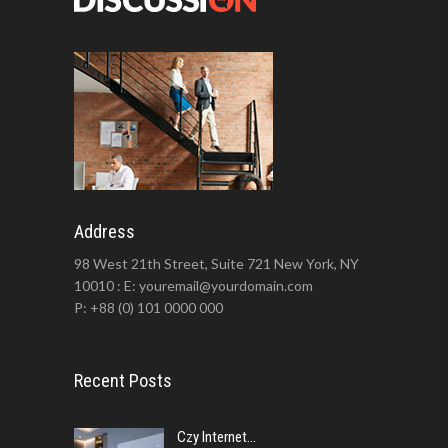
Address
98 West 21th Street, Suite 721 New York, NY
10010 : E: youremail@yourdomain.com
P: +88 (0) 101 0000 000
Recent Posts
Czy Internet...