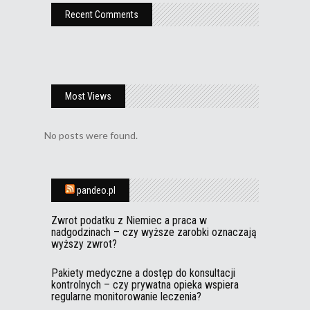
Recent Comments
Most Views
No posts were found.
pandeo.pl
Zwrot podatku z Niemiec a praca w
nadgodzinach – czy wyższe zarobki oznaczają
wyższy zwrot?
Pakiety medyczne a dostęp do konsultacji
kontrolnych – czy prywatna opieka wspiera
regularne monitorowanie leczenia?