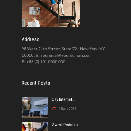
Address
98 West 21th Street, Suite 721 New York, NY
10010 : E: youremail@yourdomain.com
P: +88 (0) 101 0000 000
Recent Posts
Czy Internet...
9 lipca 2026
Zwrot Podatku...