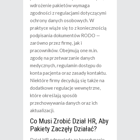
wdrożenie pakietów wymaga
zgodności z regulacjami dotyczącymi
ochrony danych osobowych. W
praktyce wiąże się to z koniecznością
podpisania dokumentów RODO —
zarówno przez firmę, jak i
pracowników. Obejmują one m.in.
zgodę na przetwarzanie danych
medycznych, regulamin dostępu do
konta pacjenta oraz zasady kontaktu.
Niektóre firmy decydują się także na
dodatkowe regulacje wewnętrzne,
które określają sposób
przechowywania danych oraz ich
aktualizacji.
Co Musi Zrobić Dział HR, Aby
Pakiety Zaczęły Działać?
Dział HR odpowiada za koordynację