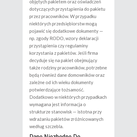
objętych pakietem oraz oświadczeń
dotyczących przystąpienia do pakietu
przez pracowników. W przypadku
niektórych przedsiębiorstw mogą
pojawić się dodatkowe dokumenty —
np. zgody RODO, wzory deklaracji
przystąpienia czy regulaminy
korzystania z pakietów. Jeśli firma
decyduje się na pakiet obejmujący
także rodziny pracowników, potrzebne
będą również dane domowników oraz
zależne od ich wieku dokumenty
potwierdzające tożsamość.
Dodatkowo w niektórych przypadkach
wymagana jest informacja o
strukturze stanowisk — istotna przy
wdrażaniu pakietów zróżnicowanych
według szczebla.
Dane Niezbędne Do