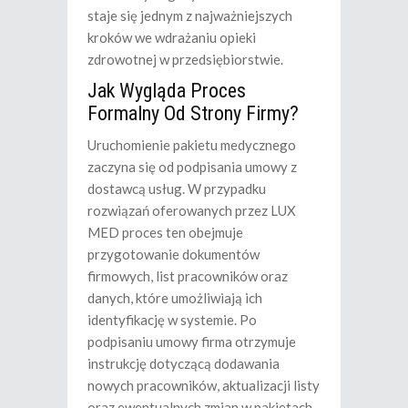
staje się jednym z najważniejszych
kroków we wdrażaniu opieki
zdrowotnej w przedsiębiorstwie.
Jak Wygląda Proces
Formalny Od Strony Firmy?
Uruchomienie pakietu medycznego
zaczyna się od podpisania umowy z
dostawcą usług. W przypadku
rozwiązań oferowanych przez LUX
MED proces ten obejmuje
przygotowanie dokumentów
firmowych, list pracowników oraz
danych, które umożliwiają ich
identyfikację w systemie. Po
podpisaniu umowy firma otrzymuje
instrukcję dotyczącą dodawania
nowych pracowników, aktualizacji listy
oraz ewentualnych zmian w pakietach.