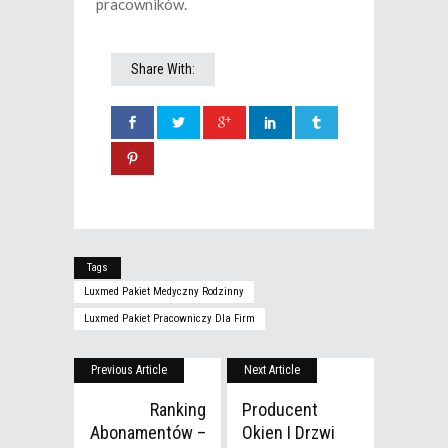
pracowników.
Share With:
Tags
Luxmed Pakiet Medyczny Rodzinny
Luxmed Pakiet Pracowniczy Dla Firm
Previous Article
Next Article
Ranking
Producent
Abonamentów –
Okien I Drzwi