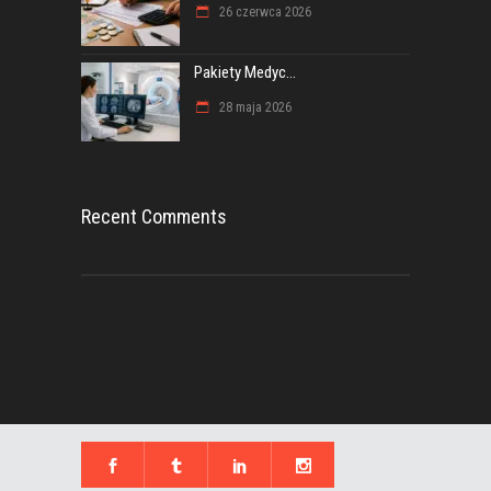
26 czerwca 2026
Pakiety Medyc...
28 maja 2026
Recent Comments