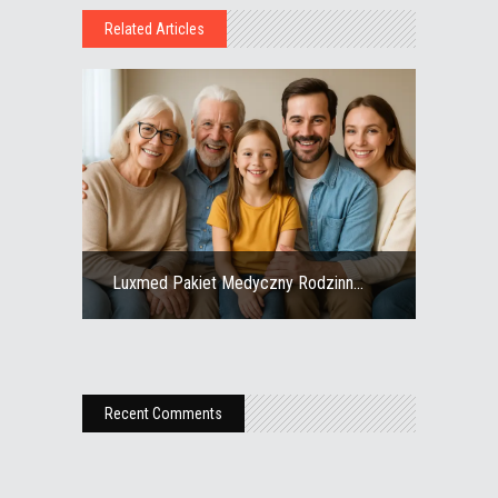
Related Articles
Luxmed Pakiet Medyczny Rodzinn...
Recent Comments