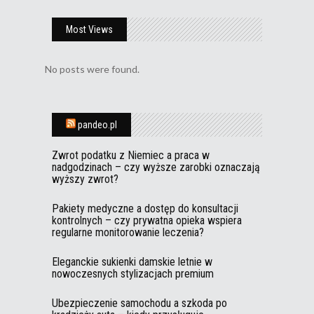
Most Views
No posts were found.
pandeo.pl
Zwrot podatku z Niemiec a praca w
nadgodzinach – czy wyższe zarobki oznaczają
wyższy zwrot?
Pakiety medyczne a dostęp do konsultacji
kontrolnych – czy prywatna opieka wspiera
regularne monitorowanie leczenia?
Eleganckie sukienki damskie letnie w
nowoczesnych stylizacjach premium
Ubezpieczenie samochodu a szkoda po