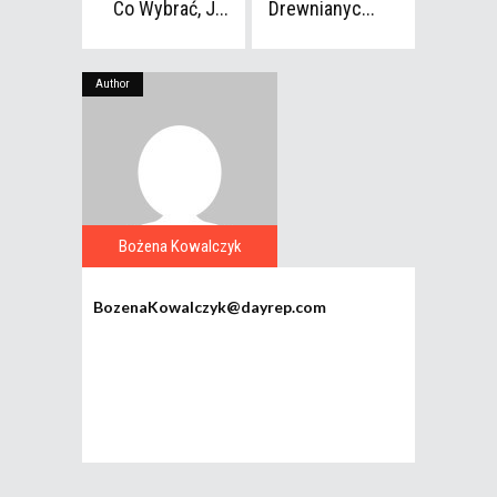
Co Wybrać, J...
Drewnianyc...
Author
Bożena Kowalczyk
BozenaKowalczyk@dayrep.com