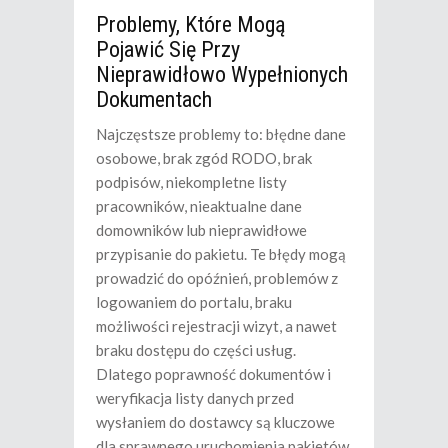
Problemy, Które Mogą
Pojawić Się Przy
Nieprawidłowo Wypełnionych
Dokumentach
Najczęstsze problemy to: błędne dane
osobowe, brak zgód RODO, brak
podpisów, niekompletne listy
pracowników, nieaktualne dane
domowników lub nieprawidłowe
przypisanie do pakietu. Te błędy mogą
prowadzić do opóźnień, problemów z
logowaniem do portalu, braku
możliwości rejestracji wizyt, a nawet
braku dostępu do części usług.
Dlatego poprawność dokumentów i
weryfikacja listy danych przed
wysłaniem do dostawcy są kluczowe
dla sprawnego uruchomienia pakietów.