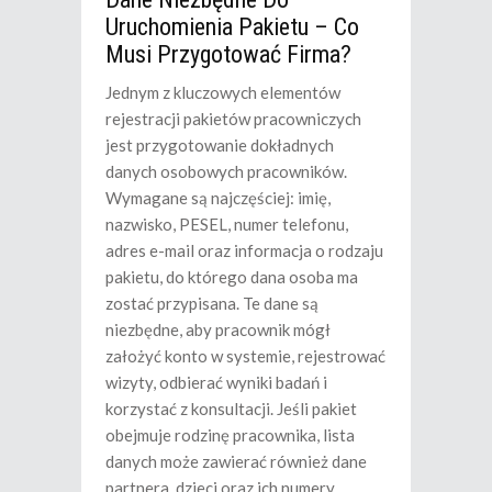
Uruchomienia Pakietu – Co
Musi Przygotować Firma?
Jednym z kluczowych elementów
rejestracji pakietów pracowniczych
jest przygotowanie dokładnych
danych osobowych pracowników.
Wymagane są najczęściej: imię,
nazwisko, PESEL, numer telefonu,
adres e-mail oraz informacja o rodzaju
pakietu, do którego dana osoba ma
zostać przypisana. Te dane są
niezbędne, aby pracownik mógł
założyć konto w systemie, rejestrować
wizyty, odbierać wyniki badań i
korzystać z konsultacji. Jeśli pakiet
obejmuje rodzinę pracownika, lista
danych może zawierać również dane
partnera, dzieci oraz ich numery