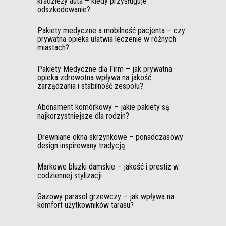
kradzieży auta – kiedy przysługuje
odszkodowanie?
Pakiety medyczne a mobilność pacjenta – czy
prywatna opieka ułatwia leczenie w różnych
miastach?
Pakiety Medyczne dla Firm – jak prywatna
opieka zdrowotna wpływa na jakość
zarządzania i stabilność zespołu?
Abonament komórkowy – jakie pakiety są
najkorzystniejsze dla rodzin?
Drewniane okna skrzynkowe – ponadczasowy
design inspirowany tradycją
Markowe bluzki damskie – jakość i prestiż w
codziennej stylizacji
Gazowy parasol grzewczy – jak wpływa na
komfort użytkowników tarasu?