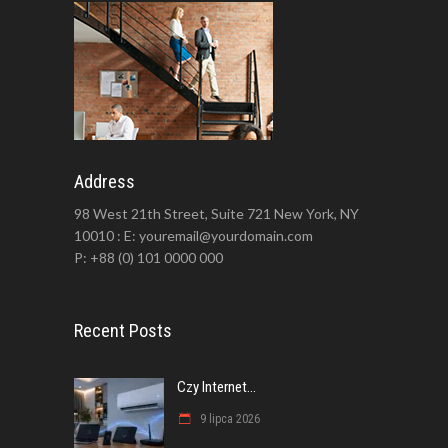
Address
98 West 21th Street, Suite 721 New York, NY
10010 : E: youremail@yourdomain.com
P: +88 (0) 101 0000 000
Recent Posts
Czy Internet...
9 lipca 2026