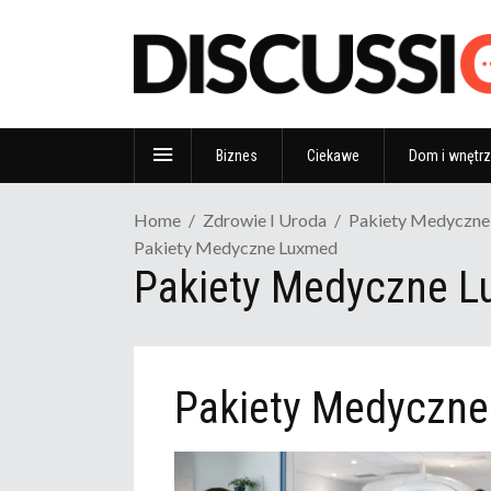
Biznes
Ciekawe
Dom i wnętr
Home
Zdrowie I Uroda
Pakiety Medyczne 
Pakiety Medyczne Luxmed
Pakiety Medyczne 
Pakiety Medyczn