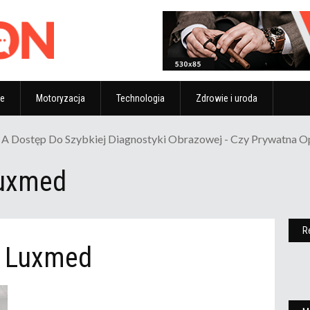
ze
Motoryzacja
Technologia
Zdrowie i uroda
A Dostęp Do Szybkiej Diagnostyki Obrazowej - Czy Prywatna 
Luxmed
R
e Luxmed