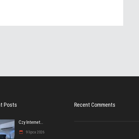
t Posts
Recent Comments
Czy Internet...
9 lipca 2026