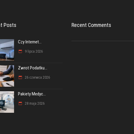
t Posts
Recent Comments
Czy Internet...
9 lipca 2026
Zwrot Podatku...
26 czerwca 2026
Pakiety Medyc...
28 maja 2026