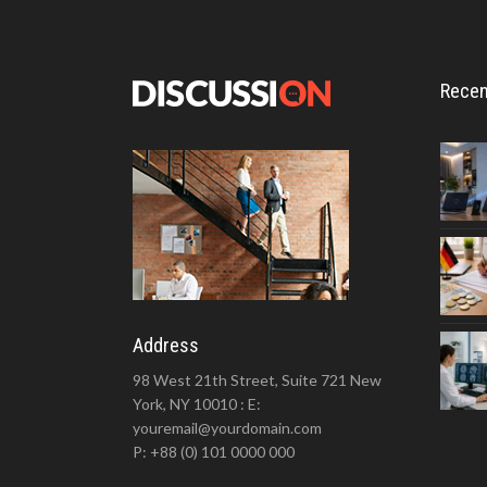
Recen
Address
98 West 21th Street, Suite 721 New
York, NY 10010 : E:
youremail@yourdomain.com
P: +88 (0) 101 0000 000