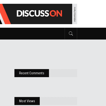
Recent Comments
Most Views