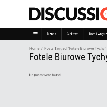
Biznes
Ciekawe
Dom i wnętr
Home
Posts Tagged "fotele Biurowe Tychy"
Fotele Biurowe Tych
No posts were found.