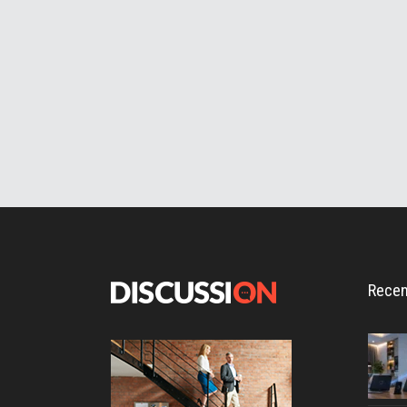
Recen