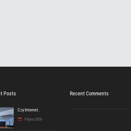
t Posts
Recent Comments
Czy Internet...
9 lipca 2026