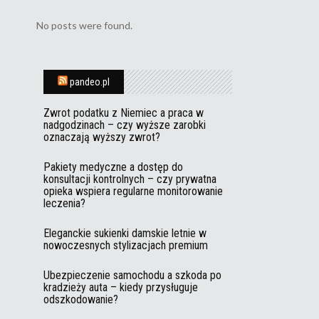
No posts were found.
pandeo.pl
Zwrot podatku z Niemiec a praca w
nadgodzinach – czy wyższe zarobki
oznaczają wyższy zwrot?
Pakiety medyczne a dostęp do
konsultacji kontrolnych – czy prywatna
opieka wspiera regularne monitorowanie
leczenia?
Eleganckie sukienki damskie letnie w
nowoczesnych stylizacjach premium
Ubezpieczenie samochodu a szkoda po
kradzieży auta – kiedy przysługuje
odszkodowanie?