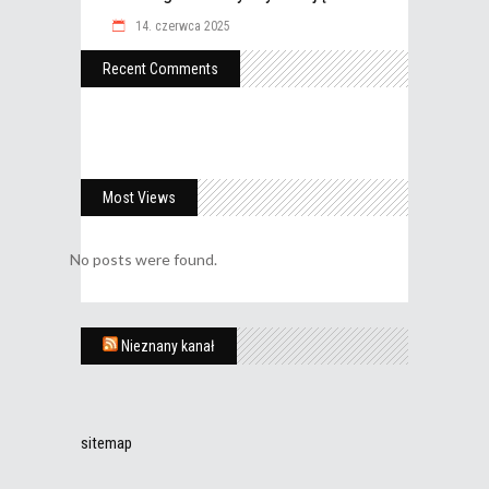
14. czerwca 2025
Recent Comments
Most Views
No posts were found.
Nieznany kanał
sitemap