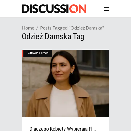
Home
Posts Tagged "odzież Damska"
Odzież Damska Tag
Zdrowie i uroda
Dlaczego Kobiety Wybierają Fl...