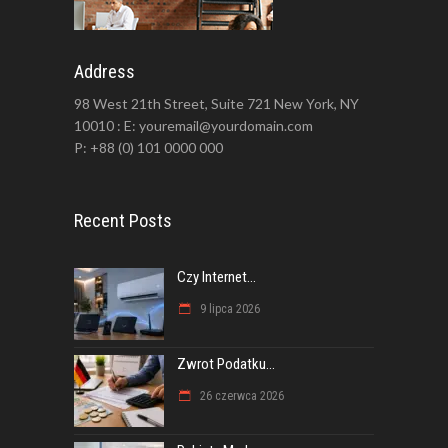
Address
98 West 21th Street, Suite 721 New York, NY
10010 : E: youremail@yourdomain.com
P: +88 (0) 101 0000 000
Recent Posts
Czy Internet...
9 lipca 2026
Zwrot Podatku...
26 czerwca 2026