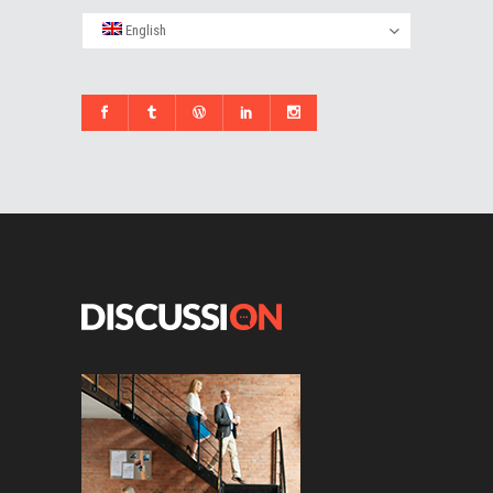
English