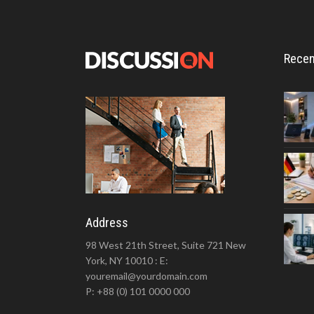
Recen
Address
98 West 21th Street, Suite 721 New
York, NY 10010 : E:
youremail@yourdomain.com
P: +88 (0) 101 0000 000