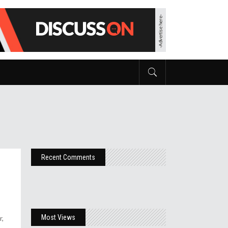
Recent Comments
Most Views
r,