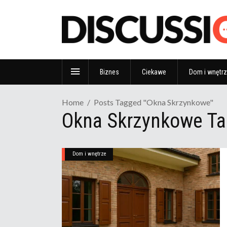
Biznes
Ciekawe
Dom i wnętr
Home
Posts Tagged "Okna Skrzynkowe"
Okna Skrzynkowe Ta
Dom i wnętrze