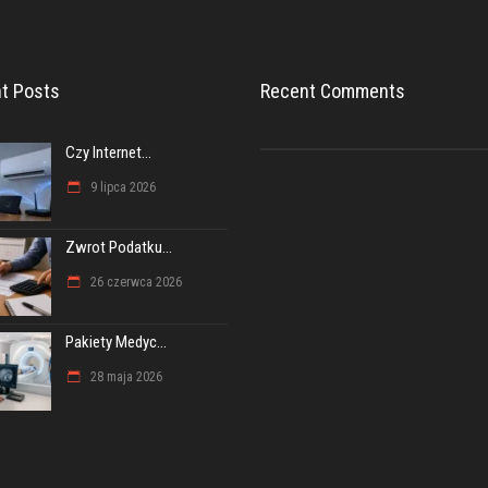
t Posts
Recent Comments
Czy Internet...
9 lipca 2026
Zwrot Podatku...
26 czerwca 2026
Pakiety Medyc...
28 maja 2026