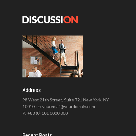
Address
98 West 21th Street, Suite 721 New York, NY
10010 : E: youremail@yourdomain.com
P: +88 (0) 101 0000 000
Recent Posts