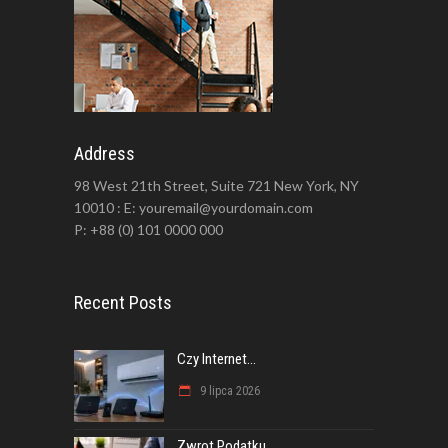
Address
98 West 21th Street, Suite 721 New York, NY
10010 : E: youremail@yourdomain.com
P: +88 (0) 101 0000 000
Recent Posts
Czy Internet...
9 lipca 2026
Zwrot Podatku...