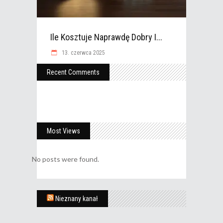
Ile Kosztuje Naprawdę Dobry I...
13. czerwca 2025
Recent Comments
Most Views
No posts were found.
Nieznany kanał