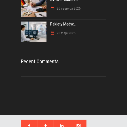
26 czerwca 2026
Pakiety Medyc...
28 maja 2026
Recent Comments