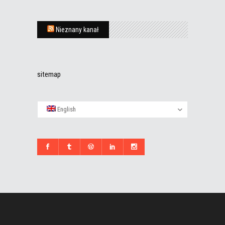
Nieznany kanał
sitemap
English