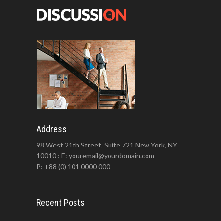
Address
98 West 21th Street, Suite 721 New York, NY
10010 : E: youremail@yourdomain.com
P: +88 (0) 101 0000 000
Recent Posts