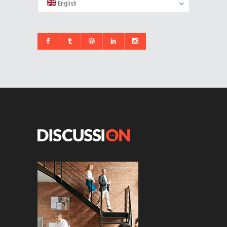
English