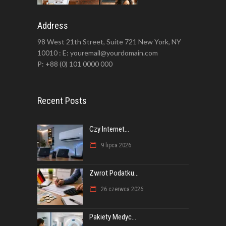
Address
98 West 21th Street, Suite 721 New York, NY
10010 : E: youremail@yourdomain.com
P: +88 (0) 101 0000 000
Recent Posts
Czy Internet...
9 lipca 2026
Zwrot Podatku...
26 czerwca 2026
Pakiety Medyc...