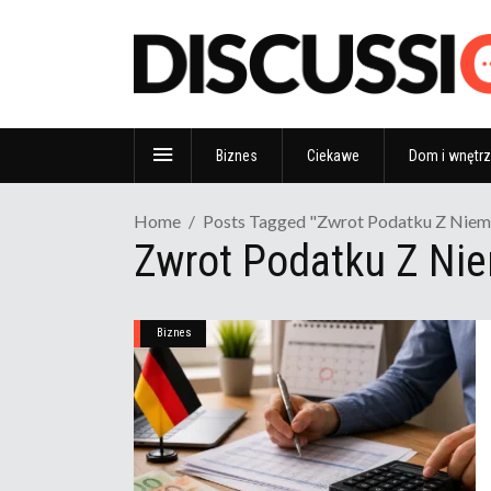
Biznes
Ciekawe
Dom i wnętr
Home
Posts Tagged "Zwrot Podatku Z Niem
Zwrot Podatku Z Ni
Biznes