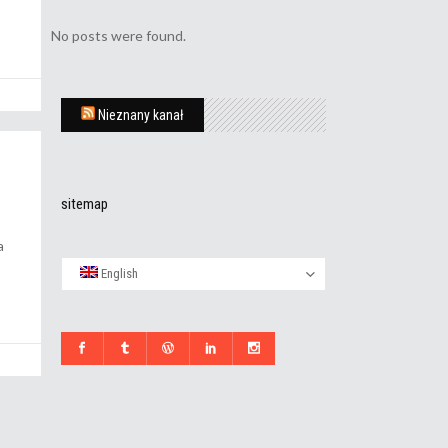
No posts were found.
Nieznany kanał
sitemap
a
English