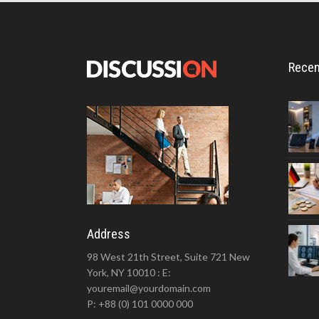
Recen
Address
98 West 21th Street, Suite 721 New
York, NY 10010 : E:
youremail@yourdomain.com
P: +88 (0) 101 0000 000