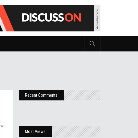
Recent Comments
 w
Most Views