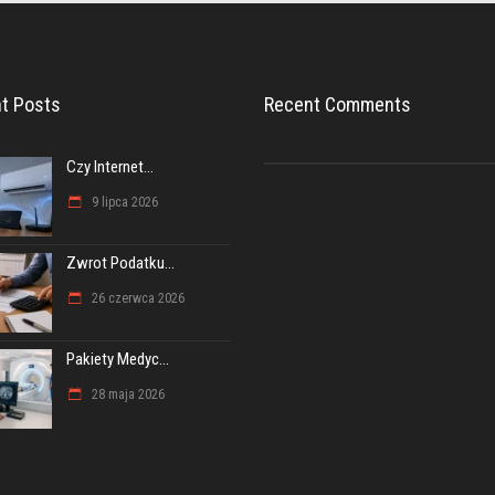
t Posts
Recent Comments
Czy Internet...
9 lipca 2026
Zwrot Podatku...
26 czerwca 2026
Pakiety Medyc...
28 maja 2026