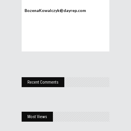
BozenaKowalczyk@dayrep.com
Recent Comments
Most Views