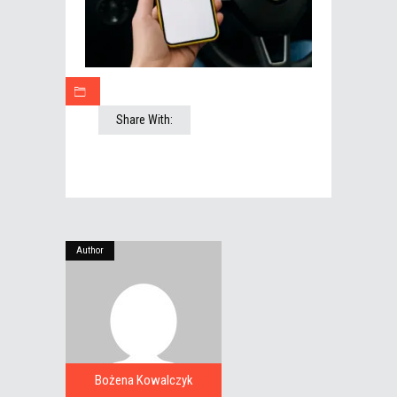
Share With:
Author
Bożena Kowalczyk