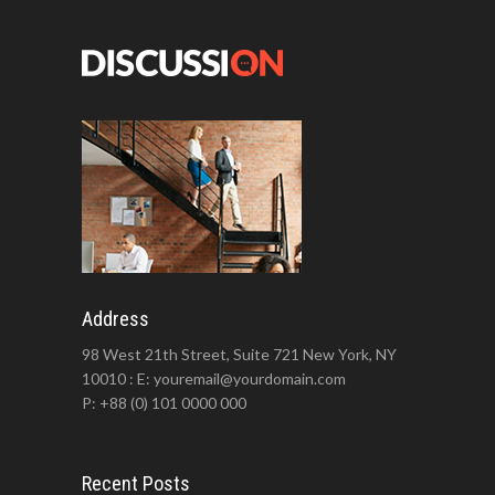
Address
98 West 21th Street, Suite 721 New York, NY
10010 : E: youremail@yourdomain.com
P: +88 (0) 101 0000 000
Recent Posts