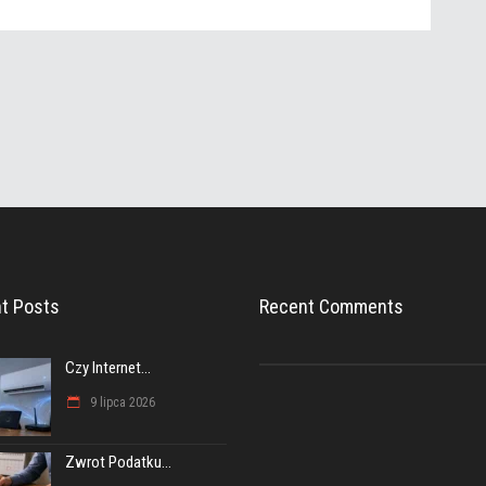
t Posts
Recent Comments
Czy Internet...
9 lipca 2026
Zwrot Podatku...