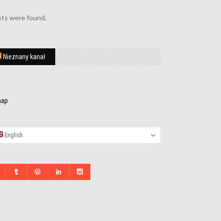
ts were found.
Nieznany kanał
map
English