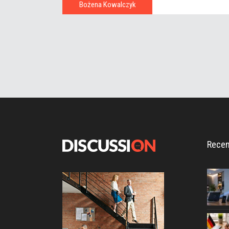
Bożena Kowalczyk
Recen