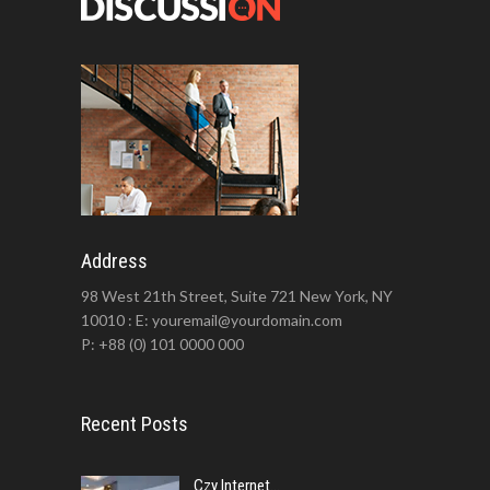
Address
98 West 21th Street, Suite 721 New York, NY
10010 : E: youremail@yourdomain.com
P: +88 (0) 101 0000 000
Recent Posts
Czy Internet...