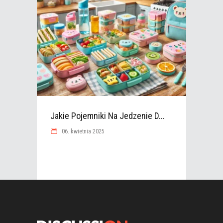
Jakie Pojemniki Na Jedzenie D...
06. kwietnia 2025