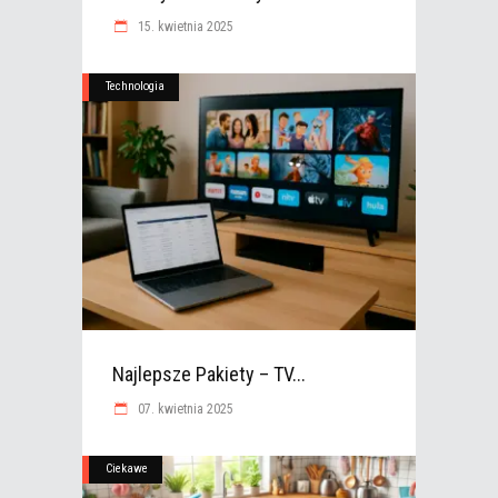
15. kwietnia 2025
Technologia
Najlepsze Pakiety – TV...
07. kwietnia 2025
Ciekawe