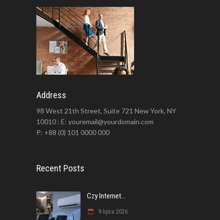
Address
98 West 21th Street, Suite 721 New York, NY
10010 : E: youremail@yourdomain.com
P: +88 (0) 101 0000 000
Recent Posts
Czy Internet...
9 lipca 2026