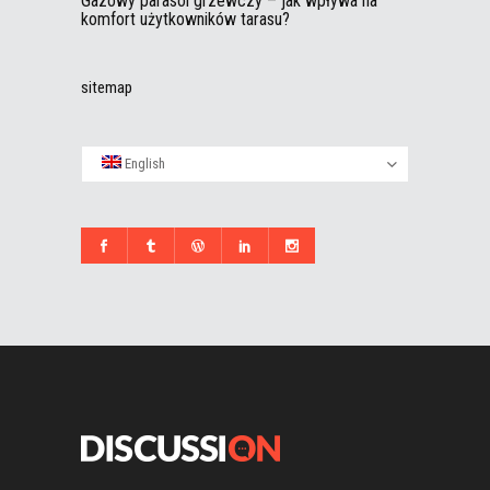
Gazowy parasol grzewczy – jak wpływa na
komfort użytkowników tarasu?
sitemap
English