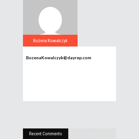
Bożena Kowalczyk
BozenaKowalczyk@dayrep.com
Recent Comments