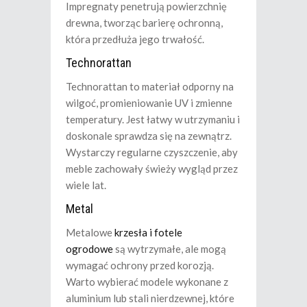
Impregnaty penetrują powierzchnię
drewna, tworząc barierę ochronną,
która przedłuża jego trwałość.
Technorattan
Technorattan to materiał odporny na
wilgoć, promieniowanie UV i zmienne
temperatury. Jest łatwy w utrzymaniu i
doskonale sprawdza się na zewnątrz.
Wystarczy regularne czyszczenie, aby
meble zachowały świeży wygląd przez
wiele lat.
Metal
Metalowe
krzesła i fotele
ogrodowe
są wytrzymałe, ale mogą
wymagać ochrony przed korozją.
Warto wybierać modele wykonane z
aluminium lub stali nierdzewnej, które