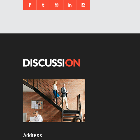
Address