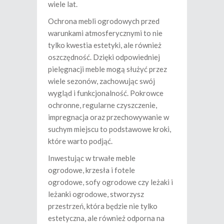
wiele lat.
Ochrona mebli ogrodowych przed
warunkami atmosferycznymi to nie
tylko kwestia estetyki, ale również
oszczędność. Dzięki odpowiedniej
pielęgnacji meble mogą służyć przez
wiele sezonów, zachowując swój
wygląd i funkcjonalność. Pokrowce
ochronne, regularne czyszczenie,
impregnacja oraz przechowywanie w
suchym miejscu to podstawowe kroki,
które warto podjąć.
Inwestując w trwałe meble
ogrodowe, krzesła i fotele
ogrodowe, sofy ogrodowe czy leżaki i
leżanki ogrodowe, stworzysz
przestrzeń, która będzie nie tylko
estetyczna, ale również odporna na