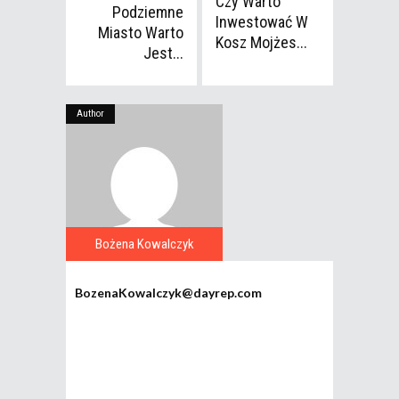
Czy Warto
Podziemne
Inwestować W
Miasto Warto
Kosz Mojżes...
Jest...
Author
Bożena Kowalczyk
BozenaKowalczyk@dayrep.com