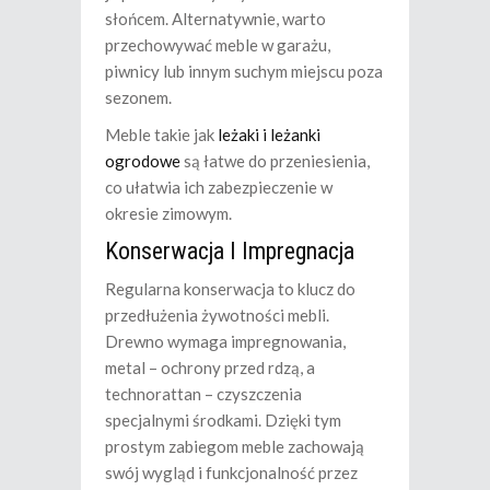
słońcem. Alternatywnie, warto
przechowywać meble w garażu,
piwnicy lub innym suchym miejscu poza
sezonem.
Meble takie jak
leżaki i leżanki
ogrodowe
są łatwe do przeniesienia,
co ułatwia ich zabezpieczenie w
okresie zimowym.
Konserwacja I Impregnacja
Regularna konserwacja to klucz do
przedłużenia żywotności mebli.
Drewno wymaga impregnowania,
metal – ochrony przed rdzą, a
technorattan – czyszczenia
specjalnymi środkami. Dzięki tym
prostym zabiegom meble zachowają
swój wygląd i funkcjonalność przez