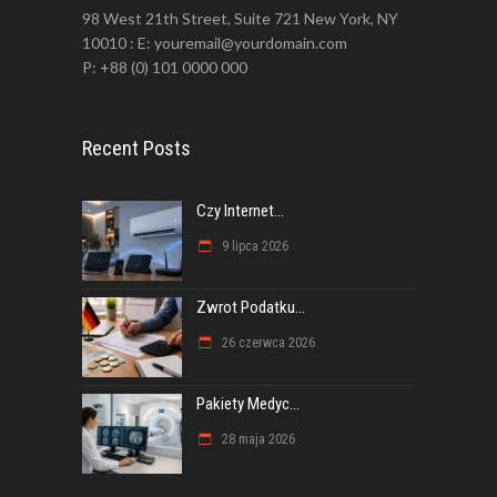
98 West 21th Street, Suite 721 New York, NY
10010 : E: youremail@yourdomain.com
P: +88 (0) 101 0000 000
Recent Posts
Czy Internet...
9 lipca 2026
Zwrot Podatku...
26 czerwca 2026
Pakiety Medyc...
28 maja 2026