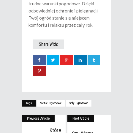
trudne warunki pogodowe. Dzięki
odpowiedniej ochronie i pielęgnacji
Twój ogród stanie się miejscem
komfortu i relaksu przez cały rok.
Share With:
Tags
Meble Ogrodowe
Sofy Ogrodowe
Previous Article
Next Article
Które