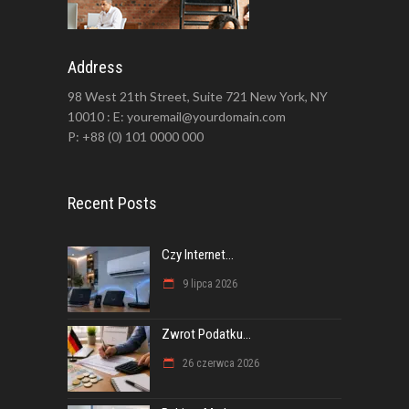
Address
98 West 21th Street, Suite 721 New York, NY
10010 : E: youremail@yourdomain.com
P: +88 (0) 101 0000 000
Recent Posts
Czy Internet...
9 lipca 2026
Zwrot Podatku...
26 czerwca 2026