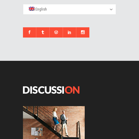
English