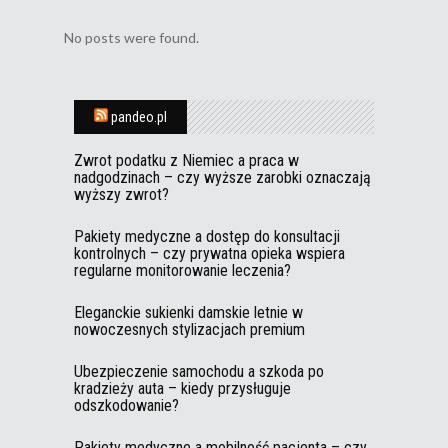
No posts were found.
pandeo.pl
Zwrot podatku z Niemiec a praca w
nadgodzinach – czy wyższe zarobki oznaczają
wyższy zwrot?
Pakiety medyczne a dostęp do konsultacji
kontrolnych – czy prywatna opieka wspiera
regularne monitorowanie leczenia?
Eleganckie sukienki damskie letnie w
nowoczesnych stylizacjach premium
Ubezpieczenie samochodu a szkoda po
kradzieży auta – kiedy przysługuje
odszkodowanie?
Pakiety medyczne a mobilność pacjenta – czy