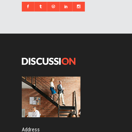
Address