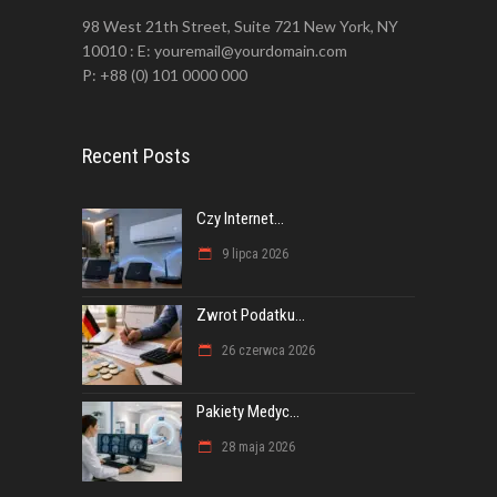
98 West 21th Street, Suite 721 New York, NY
10010 : E: youremail@yourdomain.com
P: +88 (0) 101 0000 000
Recent Posts
Czy Internet...
9 lipca 2026
Zwrot Podatku...
26 czerwca 2026
Pakiety Medyc...
28 maja 2026