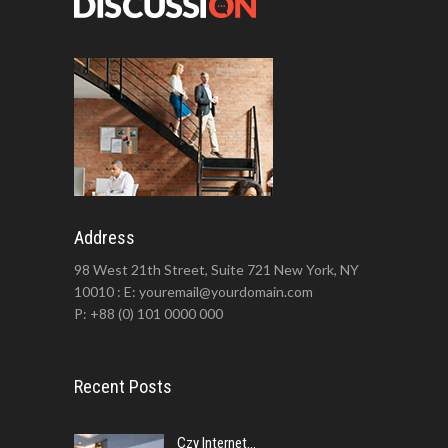
Address
98 West 21th Street, Suite 721 New York, NY
10010 : E: youremail@yourdomain.com
P: +88 (0) 101 0000 000
Recent Posts
Czy Internet...