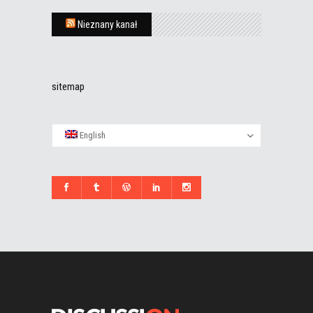
Nieznany kanał
sitemap
English