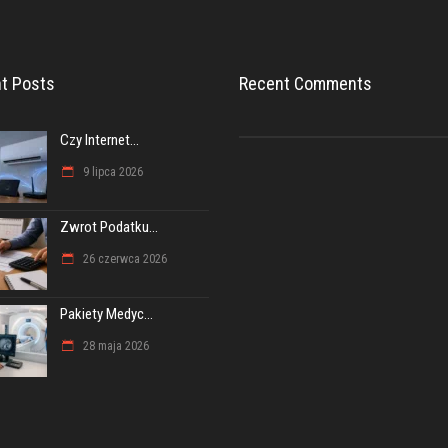
t Posts
Recent Comments
Czy Internet...
9 lipca 2026
Zwrot Podatku...
26 czerwca 2026
Pakiety Medyc...
28 maja 2026