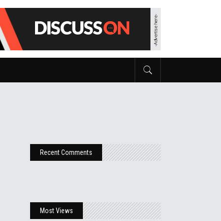
Recent Comments
Most Views