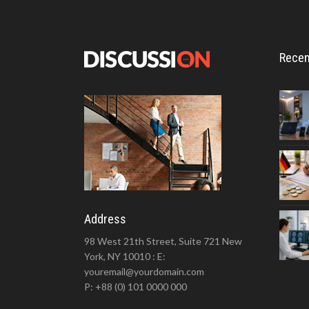
Recen
Address
98 West 21th Street, Suite 721 New
York, NY 10010 : E:
youremail@yourdomain.com
P: +88 (0) 101 0000 000