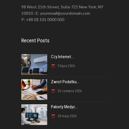
98 West 21th Street, Suite 721 New York, NY
10010 : E: youremail@yourdomain.com
P: +88 (0) 101 0000 000
Recent Posts
Czy Internet...
9 lipca 2026
Zwrot Podatku...
26 czerwca 2026
Pakiety Medyc...
28 maja 2026