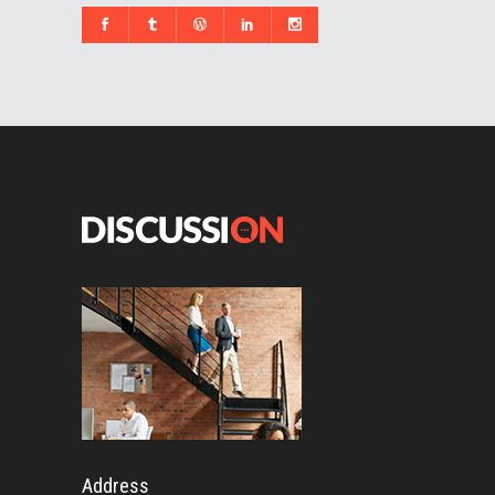
Address