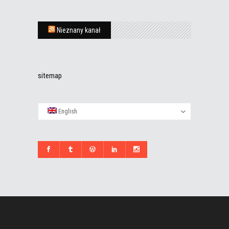
Nieznany kanał
sitemap
English