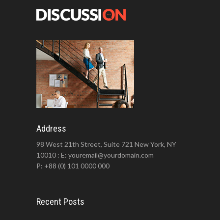
Address
98 West 21th Street, Suite 721 New York, NY
10010 : E: youremail@yourdomain.com
P: +88 (0) 101 0000 000
Recent Posts