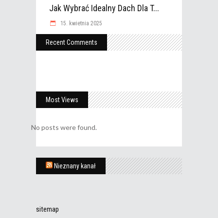
Jak Wybrać Idealny Dach Dla T...
15. kwietnia 2025
Recent Comments
Most Views
No posts were found.
Nieznany kanał
sitemap