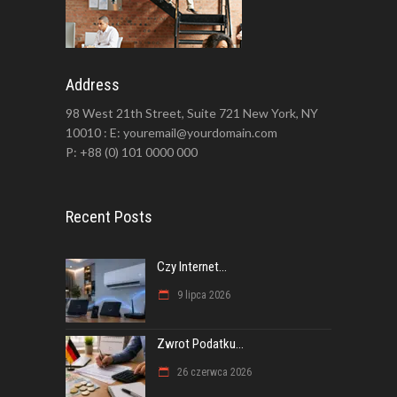
Address
98 West 21th Street, Suite 721 New York, NY
10010 : E: youremail@yourdomain.com
P: +88 (0) 101 0000 000
Recent Posts
Czy Internet...
9 lipca 2026
Zwrot Podatku...
26 czerwca 2026