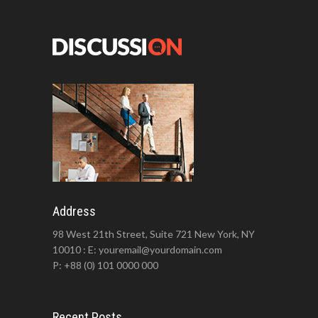
Address
98 West 21th Street, Suite 721 New York, NY
10010 : E: youremail@yourdomain.com
P: +88 (0) 101 0000 000
Recent Posts