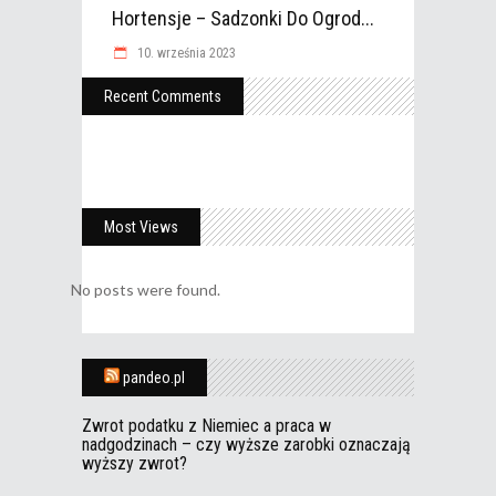
Hortensje – Sadzonki Do Ogrod...
10. września 2023
Recent Comments
Most Views
No posts were found.
pandeo.pl
Zwrot podatku z Niemiec a praca w
nadgodzinach – czy wyższe zarobki oznaczają
wyższy zwrot?