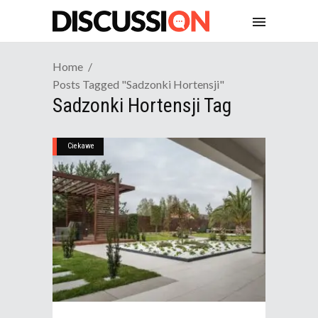
Home
Posts Tagged "sadzonki Hortensji"
Sadzonki Hortensji Tag
Ciekawe