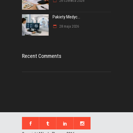
26 czerwca 2026
Pakiety Medyc...
28 maja 2026
Recent Comments