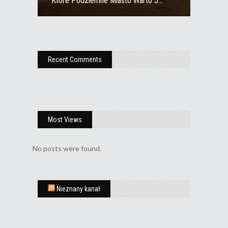
Które Podziemne Miasto Warto J...
Recent Comments
Most Views
No posts were found.
Nieznany kanał