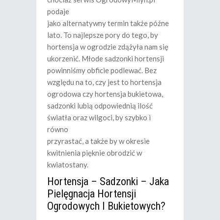
podaje
jako alternatywny termin także późne
lato. To najlepsze pory do tego, by
hortensja w ogrodzie zdążyła nam się
ukorzenić. Młode sadzonki hortensji
powinniśmy obficie podlewać. Bez
względu na to, czy jest to hortensja
ogrodowa czy hortensja bukietowa,
sadzonki lubią odpowiednią ilość
światła oraz wilgoci, by szybko i
równo
przyrastać, a także by w okresie
kwitnienia pięknie obrodzić w
kwiatostany.
Hortensja – Sadzonki – Jaka
Pielęgnacja Hortensji
Ogrodowych I Bukietowych?