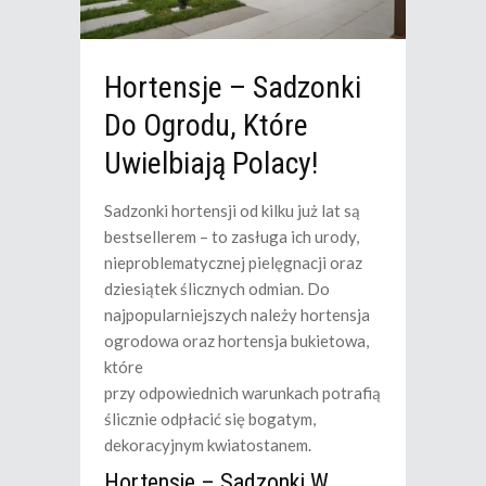
Hortensje – Sadzonki
Do Ogrodu, Które
Uwielbiają Polacy!
Sadzonki hortensji od kilku już lat są
bestsellerem – to zasługa ich urody,
nieproblematycznej pielęgnacji oraz
dziesiątek ślicznych odmian. Do
najpopularniejszych należy hortensja
ogrodowa oraz hortensja bukietowa,
które
przy odpowiednich warunkach potrafią
ślicznie odpłacić się bogatym,
dekoracyjnym kwiatostanem.
Hortensje – Sadzonki W