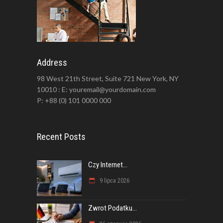
Address
98 West 21th Street, Suite 721 New York, NY
10010 : E: youremail@yourdomain.com
P: +88 (0) 101 0000 000
Recent Posts
Czy Internet...
9 lipca 2026
Zwrot Podatku...