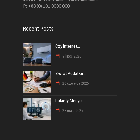
P: +88 (0) 101 0000 000
Recent Posts
Czy Internet...
9 lipca 2026
Zwrot Podatku...
26 czerwca 2026
Pakiety Medyc...
28 maja 2026