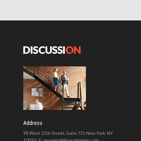
Address
98 West 21th Street, Suite 721 New York, NY
10010 : E: youremail@yourdomain.com