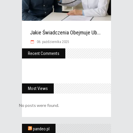
Jakie Świadczenia Obejmuje Ub...
06. października 2025
Recent Comments
Most Views
No posts were found.
pandeo.pl