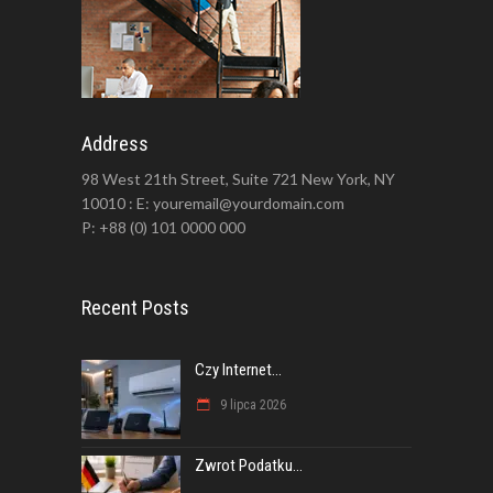
Address
98 West 21th Street, Suite 721 New York, NY
10010 : E: youremail@yourdomain.com
P: +88 (0) 101 0000 000
Recent Posts
Czy Internet...
9 lipca 2026
Zwrot Podatku...