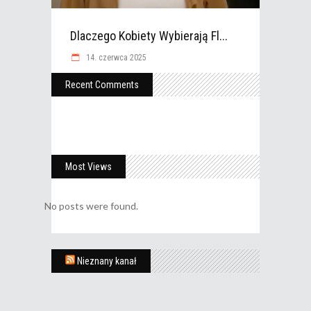
Dlaczego Kobiety Wybierają Fl...
14. czerwca 2025
Recent Comments
Most Views
No posts were found.
Nieznany kanał