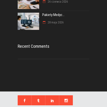
26 czerwca 2026
Pakiety Medyc...
28 maja 2026
Recent Comments