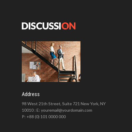
Address
98 West 21th Street, Suite 721 New York, NY
10010 : E: youremail@yourdomain.com
P: +88 (0) 101 0000 000