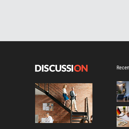
Recen