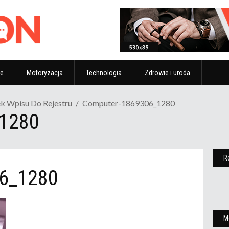
ze
Motoryzacja
Technologia
Zdrowie i uroda
k Wpisu Do Rejestru
Computer-1869306_1280
_1280
R
6_1280
M