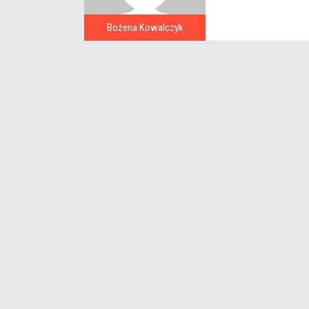
Bożena Kowalczyk