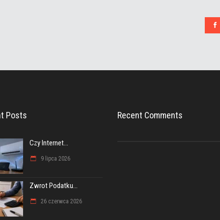
t Posts
Recent Comments
Czy Internet...
9 lipca 2026
Zwrot Podatku...
26 czerwca 2026