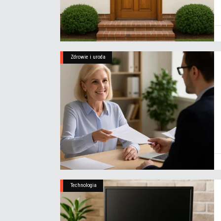
Zdrowie i uroda
Technologia