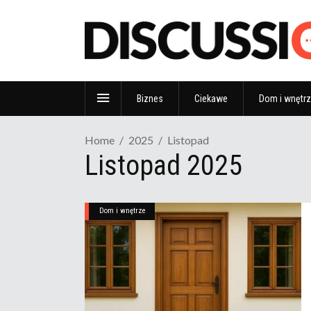
Biznes
Ciekawe
Dom i wnętr
Home
2025
Listopad
Listopad 2025
Dom i wnętrze