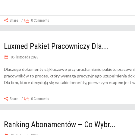
Share
0 Comments
Luxmed Pakiet Pracowniczy Dla...
06. listopada 2025
Dlaczego dokumenty są kluczowe przy uruchamianiu pakietu pracowni
pracowników to proces, który wymaga precyzyjnego uzupełnienia dokum
Dla firm, które decydują się na takie benefity, pierwszym etapem jest w
Share
0 Comments
Ranking Abonamentów – Co Wybr...