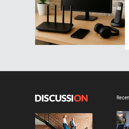
Recen