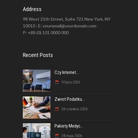
Address
98 West 21th Street, Suite 721 New York, NY
10010 : E: youremail@yourdomain.com
P: +88 (0) 101 0000 000
Recent Posts
Czy Internet...
9 lipca 2026
Zwrot Podatku...
26 czerwca 2026
Pakiety Medyc...
28 maja 2026